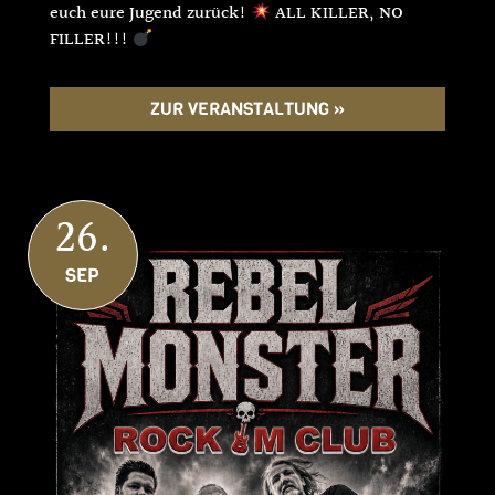
euch eure Jugend zurück!
ALL KILLER, NO
FILLER!!!
ZUR VERANSTALTUNG »
26.
SEP