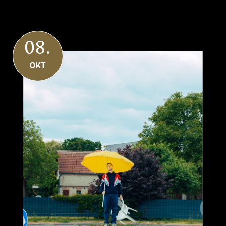
08.
OKT