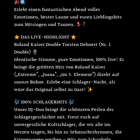
Erlebt einen fantastischen Abend voller
Emotionen, bester Laune und euren Lieblingshits
zum Mitsingen und Tanzen.
DAS LIVE-HIGHLIGHT
Roland Kaiser Double Torsten Dehnert (Nr. 1
Double)
Identische Stimme, pure Emotionen, 100% live! Er
bringt die größten Hits von Roland Kaiser
(„Extreme“, „Joana“, „Im 5. Element“) direkt auf
unsere Bühne. Erlebe eine Schlager-Nacht, als
wäre das Original selbst zu Gast!
100% SCHLAGERHITS
Unser DJ-Duo bringt die schönsten Perlen der
Schlagergeschichte mit. Freut euch auf
unvergessliche Kultschlager, die wir alle im
Herzen tragen, bis hin zu Sehnsuchtshymnen, die
Erinnerungen wecken – Hits zum Schunkeln,