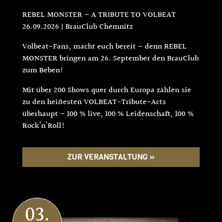
REBEL MONSTER – A TRIBUTE TO VOLBEAT
26.09.2026 | BrauClub Chemnitz
Volbeat-Fans, macht euch bereit – denn REBEL
MONSTER bringen am 26. September den BrauClub
zum Beben!
Mit über 200 Shows quer durch Europa zählen sie
zu den heißesten VOLBEAT-Tribute-Acts
überhaupt – 100 % live, 100 % Leidenschaft, 100 %
Rock’n’Roll!
ZUR VERANSTALTUNG »
03.