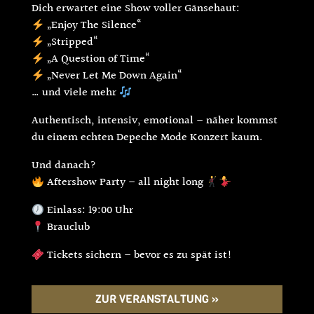
Dich erwartet eine Show voller Gänsehaut:
„Enjoy The Silence“
„Stripped“
„A Question of Time“
„Never Let Me Down Again“
… und viele mehr
Authentisch, intensiv, emotional – näher kommst
du einem echten Depeche Mode Konzert kaum.
Und danach?
Aftershow Party – all night long
Einlass: 19:00 Uhr
Brauclub
Tickets sichern – bevor es zu spät ist!
ZUR VERANSTALTUNG »