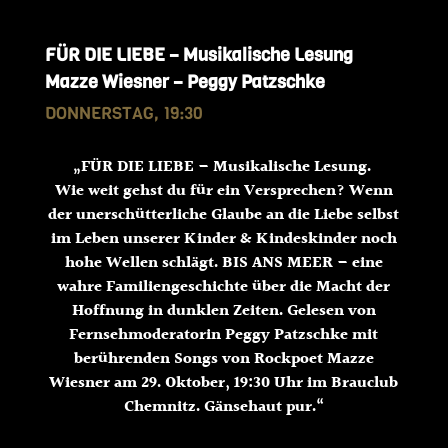
FÜR DIE LIEBE – Musikalische Lesung
Mazze Wiesner – Peggy Patzschke
DONNERSTAG, 19:30
„FÜR DIE LIEBE – Musikalische Lesung.
Wie weit gehst du für ein Versprechen? Wenn
der unerschütterliche Glaube an die Liebe selbst
im Leben unserer Kinder & Kindeskinder noch
hohe Wellen schlägt. BIS ANS MEER – eine
wahre Familiengeschichte
über die Macht der
Hoffnung in dunklen Zeiten. Gelesen von
Fernsehmoderatorin
Peggy
Patzschke
mit
berührenden Songs von Rockpoet Mazze
Wiesner am 29. Oktober, 19:30 Uhr im Brauclub
Chemnitz. Gänsehaut pur.“