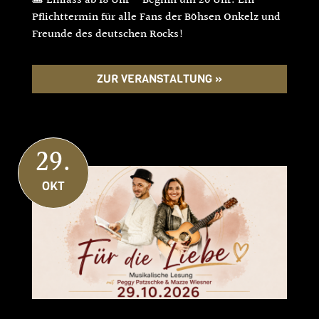
🎟 Einlass ab 18 Uhr – Beginn um 20 Uhr. Ein
Pflichttermin für alle Fans der Böhsen Onkelz und
Freunde des deutschen Rocks!
ZUR VERANSTALTUNG »
29.
OKT