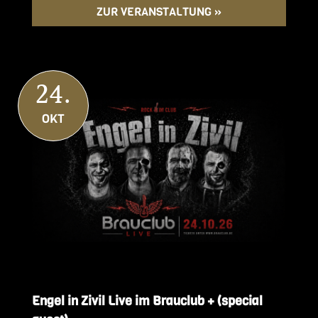
ZUR VERANSTALTUNG »
24.
OKT
Engel in Zivil Live im Brauclub + (special