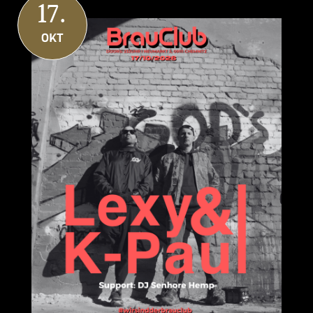
17.
OKT