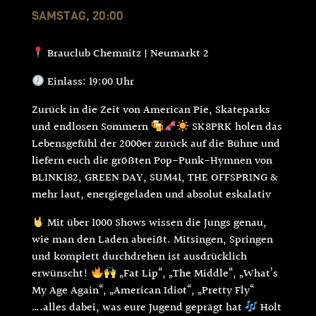
SAMSTAG, 20:00
Brauclub Chemnitz | Neumarkt 2
Einlass: 19:00 Uhr
Zurück in die Zeit von American Pie, Skateparks
und endlosen Sommern
SK8PRK holen das
Lebensgefühl der 2000er zurück auf die Bühne und
liefern euch die größten Pop-Punk-Hymnen von
BLINK182, GREEN DAY, SUM41, THE OFFSPRING &
mehr laut, energiegeladen und absolut eskalativ
Mit über 1000 Shows wissen die Jungs genau,
wie man den Laden abreißt. Mitsingen, Springen
und komplett durchdrehen ist ausdrücklich
erwünscht!
„Fat Lip“, „The Middle“, „What’s
My Age Again“, „American Idiot“, „Pretty Fly“
….alles dabei, was eure Jugend geprägt hat
Holt