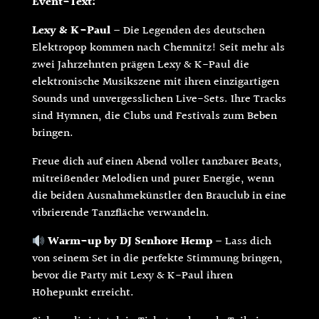
Event-Text:
Lexy & K-Paul
– Die Legenden des deutschen
Elektropop kommen nach Chemnitz! Seit mehr als
zwei Jahrzehnten prägen Lexy & K-Paul die
elektronische Musikszene mit ihren einzigartigen
Sounds und unvergesslichen Live-Sets. Ihre Tracks
sind Hymnen, die Clubs und Festivals zum Beben
bringen.
Freue dich auf einen Abend voller tanzbarer Beats,
mitreißender Melodien und purer Energie, wenn
die beiden Ausnahmekünstler den Brauclub in eine
vibrierende Tanzfläche verwandeln.
Warm-up by DJ Senhore Hemp
– Lass dich
von seinem Set in die perfekte Stimmung bringen,
bevor die Party mit Lexy & K-Paul ihren
Höhepunkt erreicht.