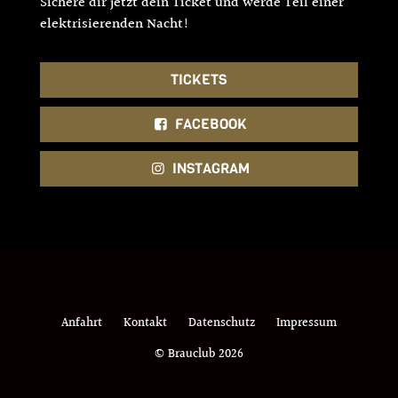
Sichere dir jetzt dein Ticket und werde Teil einer
elektrisierenden Nacht!
TICKETS
FACEBOOK
INSTAGRAM
Anfahrt
Kontakt
Datenschutz
Impressum
© Brauclub 2026