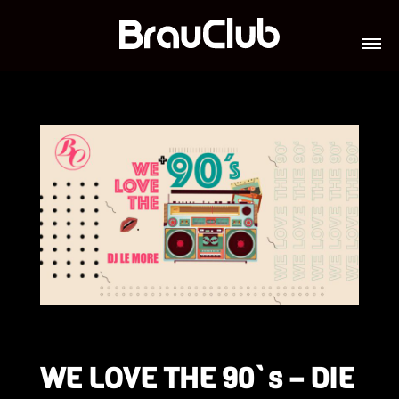
TICKETS
VERANSTALTUNGEN
GALERIE
TEAM
VIP-LOUNGES
JOBS
WE LOVE THE 90`s – DIE