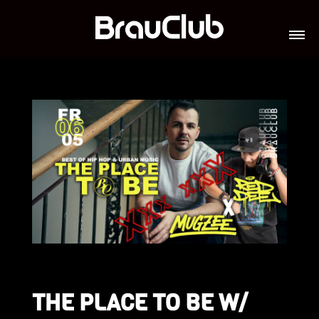
TICKETS
VERANSTALTUNGEN
GALERIE
TEAM
VIP-LOUNGES
JOBS
THE PLACE TO BE W/