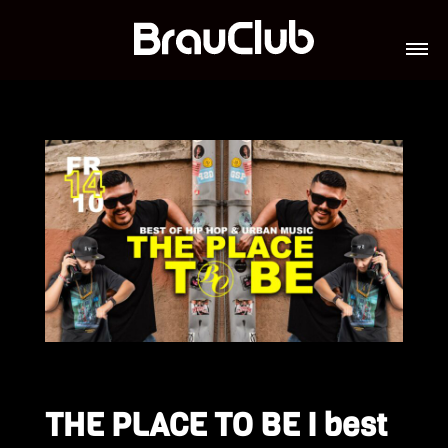
TICKETS
VERANSTALTUNGEN
GALERIE
TEAM
VIP-LOUNGES
JOBS
THE PLACE TO BE I best