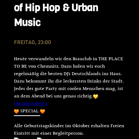
of Hip Hop & Urban
Music
FREITAG, 23:00
Heute verwandeln wir den Brauclub in THE PLACE
TO BE von Chemnitz. Dazu holen wir euch
regelmäßig die besten DJ´s Deutschlands ins Haus.
Dazu bekommt ihr die leckersten Drinks der Stadt.
Jeder der gute Party mit coolen Menschen mag, ist
an dem Abend bei uns genau richtig.
the place feed 1
SPECIAL
▔▔▔▔▔▔▔
Alle Geburtstagskinder im Oktober erhalten Freien
Eintritt mit einer Begleitperson.