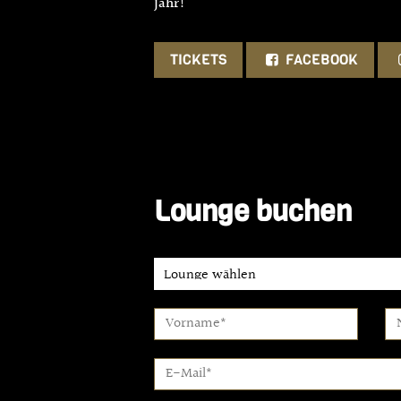
Jahr!
TICKETS
FACEBOOK
Lounge buchen