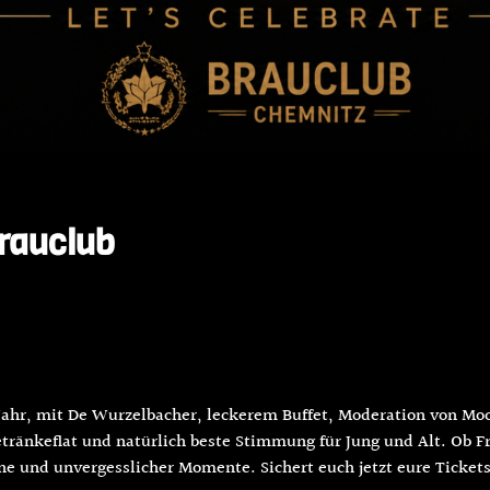
Brauclub
Jahr, mit De Wurzelbacher, leckerem Buffet, Moderation von Mo
 Getränkeflat und natürlich beste Stimmung für Jung und Alt. Ob 
e und unvergesslicher Momente. Sichert euch jetzt eure Tickets 