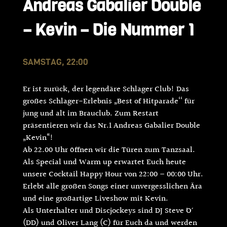
Andreas Gabalier Double
– Kevin – Die Nummer 1
SAMSTAG, 22:00
Er ist zurück, der legendäre Schlager Club! Das
großes Schlager-Erlebnis „Best of Hitparade‘‘ für
jung und alt im Brauclub. Zum Restart
präsentieren wir das Nr.1 Andreas Gabalier Double
„Kevin“!
Ab 22.00 Uhr öffnen wir die Türen zum Tanzsaal.
Als Special und Warm up erwartet Euch heute
unsere Cocktail Happy Hour von 22:00 – 00:00 Uhr.
Erlebt alle großen Songs einer unvergesslichen Ära
und eine großartige Liveshow mit Kevin.
Als Unterhalter und Discjockeys sind DJ Steve ´O´
(DD) und Oliver Lang (C) für Euch da und werden