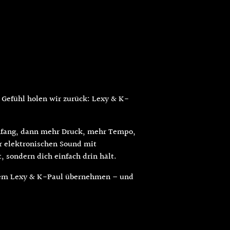
s Gefühl holen wir zurück: Lexy & K-
Anfang, dann mehr Druck, mehr Tempo,
ür elektronischen Sound mit
 sondern dich einfach drin hält.
dem Lexy & K-Paul übernehmen – und