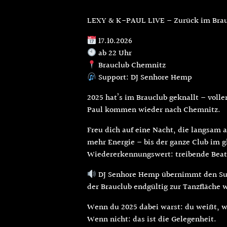
LEXY & K-PAUL LIVE – Zurück im Bra
17.10.2026
ab 22 Uhr
Brauclub Chemnitz
Support: DJ Senhore Hemp
2025 hat’s im Brauclub geknallt – volle
Paul kommen wieder nach Chemnitz.
Freu dich auf eine Nacht, die langsa
mehr Energie – bis der ganze Club im g
Wiedererkennungswert: treibende Beats,
DJ Senhore Hemp übernimmt den Sup
der Brauclub endgültig zur Tanzfläche w
Wenn du 2025 dabei warst: du weißt, w
Wenn nicht: das ist die Gelegenheit.