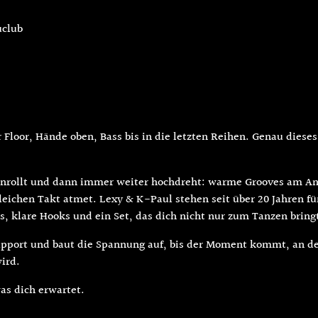
uclub
r Floor, Hände oben, Bass bis in die letzten Reihen. Genau diese
m anrollt und dann immer weiter hochdreht: warme Grooves am 
leichen Takt atmet. Lexy & K-Paul stehen seit über 20 Jahren f
 klare Hooks und ein Set, das dich nicht nur zum Tanzen bringt,
port und baut die Spannung auf, bis der Moment kommt, an 
ird.
as dich erwartet.