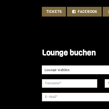
TICKETS
FACEBOOK
Lounge buchen