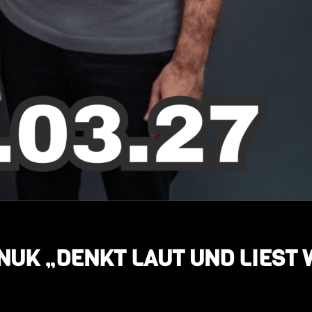
NUK „DENKT LAUT UND LIEST 