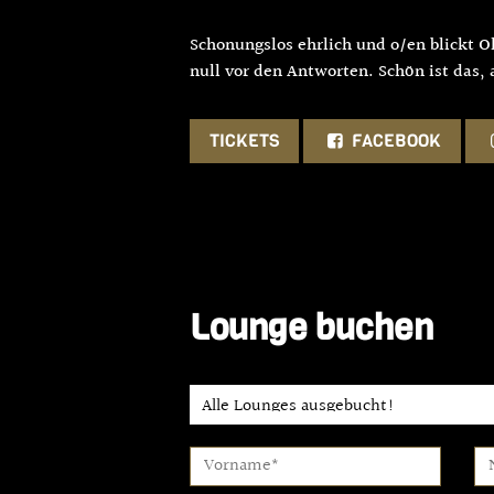
Schonungslos ehrlich und o/en blickt Ol
null vor den Antworten. Schön ist das, 
TICKETS
FACEBOOK
Lounge buchen