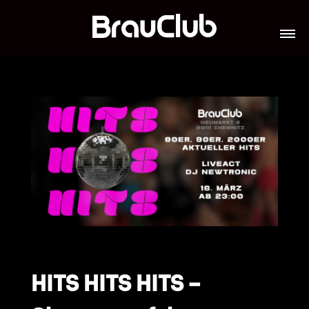
TICKETS
VERANSTALTUNGEN
GALERIE
TEAM
VIP-LOUNGES
JOBS
HITS HITS HITS –