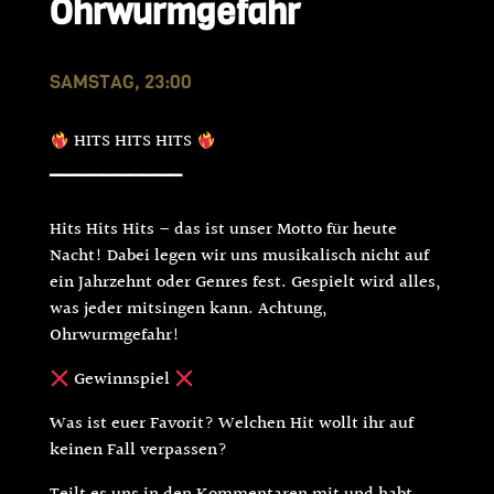
Ohrwurmgefahr
SAMSTAG, 23:00
HITS HITS HITS
▔▔▔▔▔▔▔▔▔▔
Hits Hits Hits – das ist unser Motto für heute
Nacht! Dabei legen wir uns musikalisch nicht auf
ein Jahrzehnt oder Genres fest. Gespielt wird alles,
was jeder mitsingen kann. Achtung,
Ohrwurmgefahr!
Gewinnspiel
Was ist euer Favorit? Welchen Hit wollt ihr auf
keinen Fall verpassen?