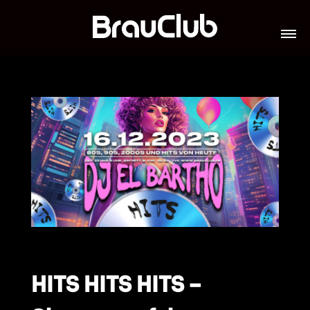
TICKETS
VERANSTALTUNGEN
GALERIE
TEAM
VIP-LOUNGES
JOBS
HITS HITS HITS –