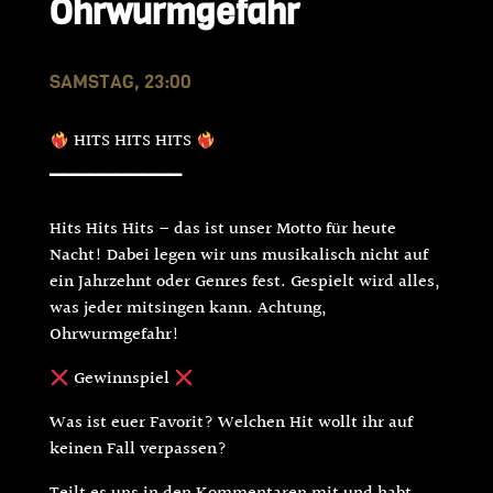
Ohrwurmgefahr
SAMSTAG, 23:00
HITS HITS HITS
▔▔▔▔▔▔▔▔▔▔
Hits Hits Hits – das ist unser Motto für heute
Nacht! Dabei legen wir uns musikalisch nicht auf
ein Jahrzehnt oder Genres fest. Gespielt wird alles,
was jeder mitsingen kann. Achtung,
Ohrwurmgefahr!
Gewinnspiel
Was ist euer Favorit? Welchen Hit wollt ihr auf
keinen Fall verpassen?