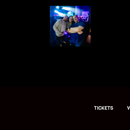
TICKETS