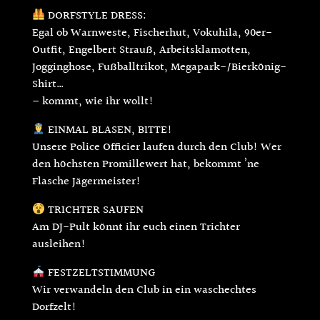
DORFSTYLE DRESS:
Egal ob Warnweste, Fischerhut, Vokuhila, 90er-
Outfit, Engelbert Strauß, Arbeitsklamotten,
Jogginghose, Fußballtrikot, Megapark-/Bierkönig-
Shirt…
– kommt, wie ihr wollt!
EINMAL BLASEN, BITTE!
Unsere Police Officier laufen durch den Club! Wer
den höchsten Promillewert hat, bekommt ’ne
Flasche Jägermeister!
TRICHTER SAUFEN
Am DJ-Pult könnt ihr euch einen Trichter
ausleihen!
FESTZELTSTIMMUNG
Wir verwandeln den Club in ein waschechtes
Dorfzelt!