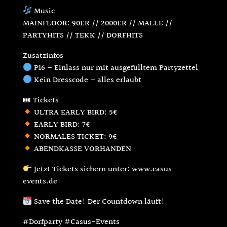
Music
MAINFLOOR: 90ER // 2000ER // MALLE //
PARTYHITS // TEKK // DORFHITS
Zusatzinfos
P16 – Einlass nur mit ausgefülltem Partyzettel
Kein Dresscode – alles erlaubt
🎟 Tickets
ULTRA EARLY BIRD: 5€
EARLY BIRD: 7€
NORMALES TICKET: 9€
ABENDKASSE VORHANDEN
Jetzt Tickets sichern unter: www.casus-
events.de
Save the Date! Der Countdown läuft!
#Dorfparty #Casus-Events