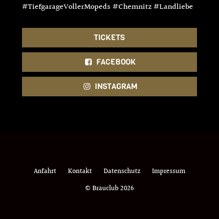
#TiefgarageVollerMopeds #Chemnitz #Landliebe
TICKETS
FACEBOOK
INSTAGRAM
Anfahrt
Kontakt
Datenschutz
Impressum
© Brauclub 2026