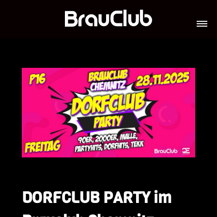
TICKETS
VERANSTALTUNGEN
GALERIE
TEAM
VIP-LOUNGES
JOBS
DORFCLUB PARTY im