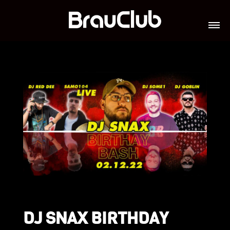
TICKETS
VERANSTALTUNGEN
GALERIE
TEAM
VIP-LOUNGES
JOBS
DJ SNAX BIRTHDAY