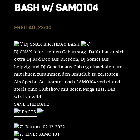
BASH w/ SAMO104
FREITAG, 23:00
DJ SNAX BIRTHDAY BASH
DJ SNAX feiert seinen Geburtstag. Dafür hat er sich
extra DJ Red Dee aus Dresden, DJ Some1 aus
Leipzig und DJ Gobelin aus Coburg eingeladen um
mit Ihnen zusammen den Brauclub zu zerstören.
Als Special Act kommt noch SAMO104 vorbei und
spielt eine Clubshow mit seien Mega Hits. Das
wird zu wild.
SAVE THE DATE
FACTS
▔▔▔▔▔▔
Datum: 02.12.2022
LIVE: SAMO 104