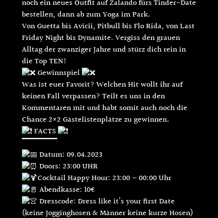
noch ein neues Outfit auf Zalando fürs Tinder-Date
bestellen, dann ab zum Yoga im Park.
Von Guetta bis Avicii, Pitbull bis Flo Rida, von Last
Friday Night bis Dynamite. Vergiss den grauen
Alltag der zwanziger Jahre und stürz dich rein in
die Top TEN!
Gewinnspiel
Was ist euer Favorit? Welchen Hit wollt ihr auf
keinen Fall verpassen? Teilt es uns in den
Kommentaren mit und habt somit auch noch die
Chance 2×2 Gästelistenplätze zu gewinnen.
FACTS
▔▔▔▔▔▔
Datum: 09.04.2023
Doors: 23:00 UHR
Cocktail Happy Hour: 23:00 – 00:00 Uhr
Abendkasse: 10€
Dresscode: Dress like it’s your first Date
(keine Jogginghosen & Männer keine kurze Hosen)