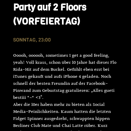
Party auf 2 Floors
(VORFEIERTAG)
SONNTAG, 23:00
Ooooh, oooooh, sometimes I get a good feeling,
yeah! Voll krass, schon über 10 Jahre hat dieser Flo
Rida-Hit auf dem Buckel. Gefühlt eben erst bei
iTunes gekauft und aufs iPhone 4 geladen. Noch
schnell der besten Freundin auf der Facebook-
Pinwand zum Geburtstag gratulieren: „Alles gueti
bestiii *~* <3“.
Aber die 10er haben mehr zu bieten als Social
Media-Peinlichkeiten. Kaum hatten die letzten
Fidget Spinner ausgedreht, schwappten hippen
Berliner Club Mate und Chai Latte rüber. Kurz