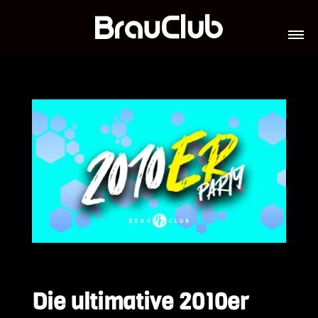
TICKETS
VERANSTALTUNGEN
GALERIE
TEAM
VIP-LOUNGES
JOBS
Die ultimative 2010er