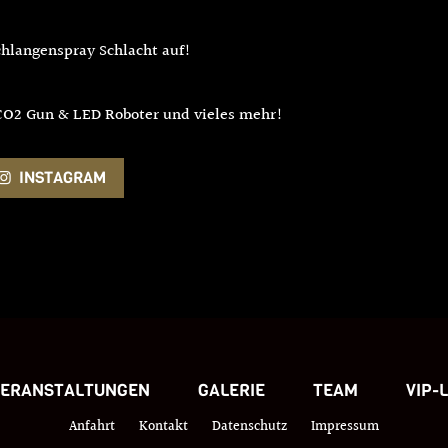
chlangenspray Schlacht auf!
O2 Gun & LED Roboter und vieles mehr!
INSTAGRAM
VERANSTALTUNGEN
GALERIE
TEAM
VIP-
Anfahrt
Kontakt
Datenschutz
Impressum