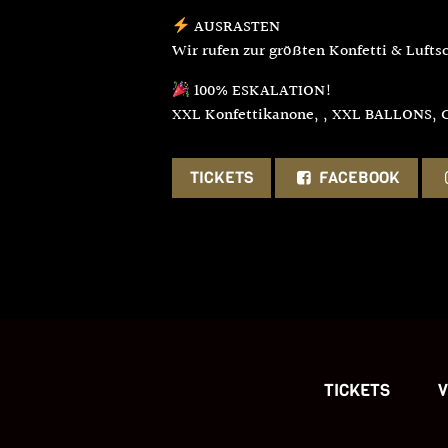
AUSRASTEN
Wir rufen zur größten Konfetti & Lufts
100% ESKALATION!
XXL Konfettikanone, , XXL BALLONS, C
TICKETS
FACEBOOK
TICKETS