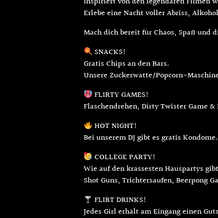
Inspiriert von den legendären Filmen w
Erlebe eine Nacht voller Abriss, Alko
Mach dich bereit für Chaos, Spaß und d
SNACKS!
Gratis Chips an den Bars.
Unsere Zuckerwatte/Popcorn-Maschine 
FLIRTY GAMES!
Flaschendrehen, Dirty Twister Game & 
HOT NIGHT!
Bei unserem DJ gibt es gratis Kondome.
COLLEGE PARTY!
Wie auf den krassesten Hauspartys gibt
Shot Guns, Trichtersaufen, Beerpong 
FLIRT DRINKS!
Jedes Girl erhält am Eingang einen Gu