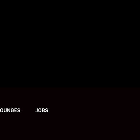
LOUNGES
JOBS