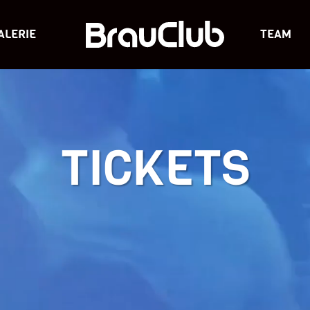
ALERIE
TEAM
TICKETS