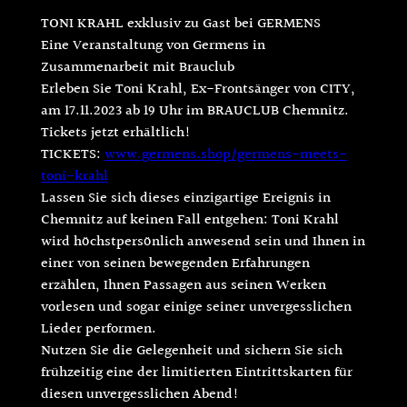
TONI KRAHL exklusiv zu Gast bei GERMENS
Eine Veranstaltung von Germens in
Zusammenarbeit mit Brauclub
Erleben Sie Toni Krahl, Ex-Frontsänger von CITY,
am 17.11.2023 ab 19 Uhr im BRAUCLUB Chemnitz.
Tickets jetzt erhältlich!
TICKETS:
www.germens.shop/germens-meets-
toni-krahl
Lassen Sie sich dieses einzigartige Ereignis in
Chemnitz auf keinen Fall entgehen: Toni Krahl
wird höchstpersönlich anwesend sein und Ihnen in
einer von seinen bewegenden Erfahrungen
erzählen, Ihnen Passagen aus seinen Werken
vorlesen und sogar einige seiner unvergesslichen
Lieder performen.
Nutzen Sie die Gelegenheit und sichern Sie sich
frühzeitig eine der limitierten Eintrittskarten für
diesen unvergesslichen Abend!