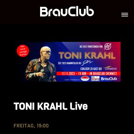
TICKETS
VERANSTALTUNGEN
GALERIE
TEAM
VIP-LOUNGES
JOBS
TONI KRAHL Live
FREITAG, 19:00