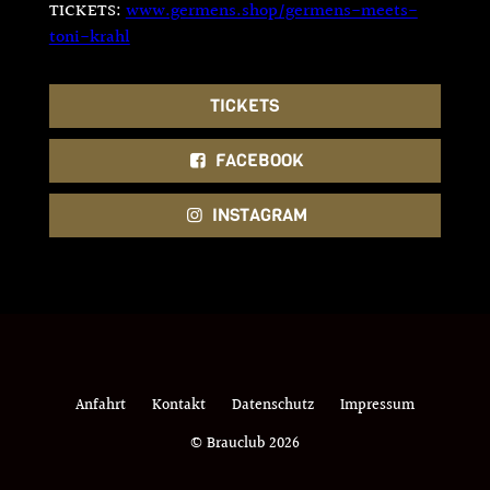
TICKETS:
www.germens.shop/germens-meets-
toni-krahl
TICKETS
FACEBOOK
INSTAGRAM
Anfahrt
Kontakt
Datenschutz
Impressum
© Brauclub 2026