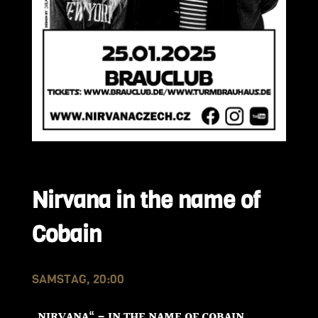
Nirvana in the name of
Cobain
SAMSTAG, 20:00
„NIRVANA“ – IN THE NAME OF COBAIN