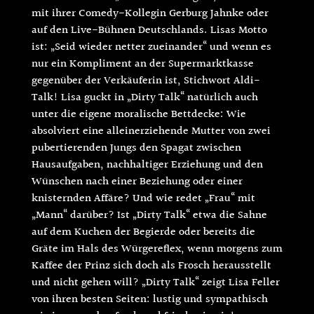
mit ihrer Comedy-Kollegin Gerburg Jahnke oder
auf den Live-Bühnen Deutschlands. Lisas Motto
ist: „Seid wieder netter zueinander“ und wenn es
nur ein Kompliment an der Supermarktkasse
gegenüber der Verkäuferin ist, Stichwort Aldi-
Talk! Lisa guckt in „Dirty Talk“ natürlich auch
unter die eigene moralische Bettdecke: Wie
absolviert eine alleinerziehende Mutter von zwei
pubertierenden Jungs den Spagat zwischen
Hausaufgaben, nachhaltiger Erziehung und den
Wünschen nach einer Beziehung oder einer
knisternden Affäre? Und wie redet „Frau“ mit
„Mann“ darüber? Ist „Dirty Talk“ etwa die Sahne
auf dem Kuchen der Begierde oder bereits die
Gräte im Hals des Würgereflex, wenn morgens zum
Kaffee der Prinz sich doch als Frosch herausstellt
und nicht gehen will? „Dirty Talk“ zeigt Lisa Feller
von ihren besten Seiten: lustig und sympathisch