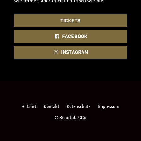
wie immer, aber frech und frisch wie nie!
TICKETS
FACEBOOK
INSTAGRAM
Anfahrt
Kontakt
Datenschutz
Impressum
© Brauclub 2026