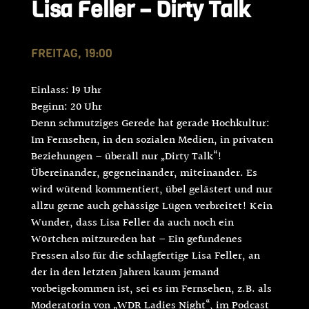
Lisa Feller – Dirty Talk
FREITAG, 19:00
Einlass: 19 Uhr
Beginn: 20 Uhr
Denn schmutziges Gerede hat gerade Hochkultur:
Im Fernsehen, in den sozialen Medien, in privaten
Beziehungen – überall nur „Dirty Talk“!
Übereinander, gegeneinander, miteinander. Es
wird wütend kommentiert, übel gelästert und nur
allzu gerne auch gehässige Lügen verbreitet! Kein
Wunder, dass Lisa Feller da auch noch ein
Wörtchen mitzureden hat – Ein gefundenes
Fressen also für die schlagfertige Lisa Feller, an
der in den letzten Jahren kaum jemand
vorbeigekommen ist, sei es im Fernsehen, z.B. als
Moderatorin von „WDR Ladies Night“, im Podcast