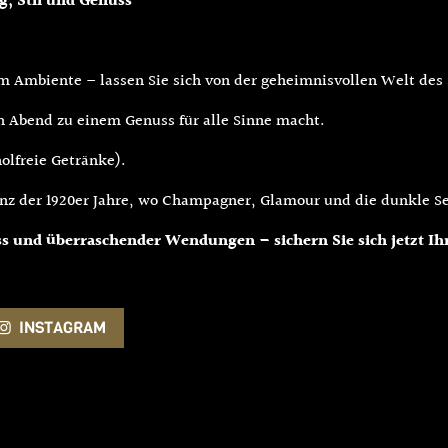
, Stil und Genuss
m Ambiente – lassen Sie sich von der geheimnisvollen Welt des 
n Abend zu einem Genuss für alle Sinne macht.
olfreie Getränke).
anz der 1920er Jahre, wo Champagner, Glamour und die dunkle Se
 und überraschender Wendungen – sichern Sie sich jetzt Ihr
INSTAGRAM