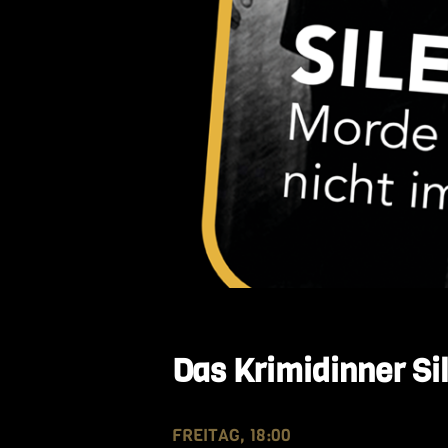
Das Krimidinner Si
FREITAG, 18:00