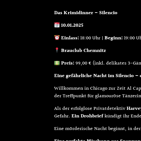
Das Krimidinner – Silencio
10.01.2025
Einlass:
18:00 Uhr |
Beginn:
19:00 U
Brauclub Chemnitz
Preis:
99,00 € (inkl. delikates 3-Gä
Eine gefährliche Nacht im Silencio –
Willkommen in Chicago zur Zeit Al Cap
der Treffpunkt für glamouröse Tänzerin
Als der erfolglose Privatdetektiv
Harve
Gefahr.
Ein Drohbrief
kündigt ihr Ende
Eine mörderische Nacht beginnt, in der 