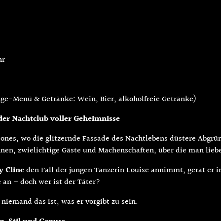
hr
nge-Menü & Getränke: Wein, Bier, alkoholfreie Getränke)
 der Nachtclub voller Geheimnisse
ones, wo die glitzernde Fassade des Nachtlebens düstere Abgrün
nen, zwielichtige Gäste und Machenschaften, über die man lieb
y Cline
den Fall der jungen Tänzerin Louise annimmt, gerät er in
 an – doch wer ist der Täter?
niemand das ist, was er vorgibt zu sein.