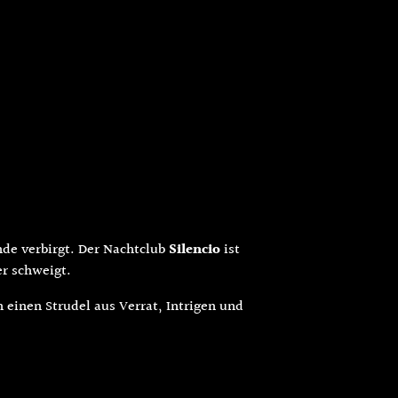
de verbirgt. Der Nachtclub
Silencio
ist
er schweigt.
 einen Strudel aus Verrat, Intrigen und