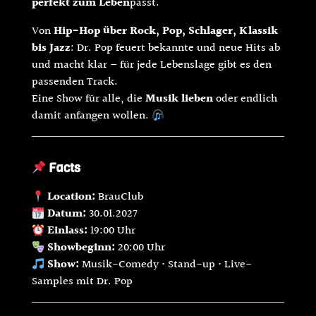
perfekt zum Leben
passt.
Von
Hip-Hop über Rock, Pop, Schlager, Klassik
bis Jazz
: Dr. Pop feuert bekannte und neue Hits ab
und macht klar – für jede Lebenslage gibt es den
passenden Track.
Eine Show für alle, die
Musik lieben
oder endlich
damit anfangen wollen.
Facts
Location:
BrauClub
Datum:
30.01.2027
Einlass:
19:00 Uhr
Showbeginn:
20:00 Uhr
Show:
Musik-Comedy • Stand-up • Live-
Samples mit Dr. Pop