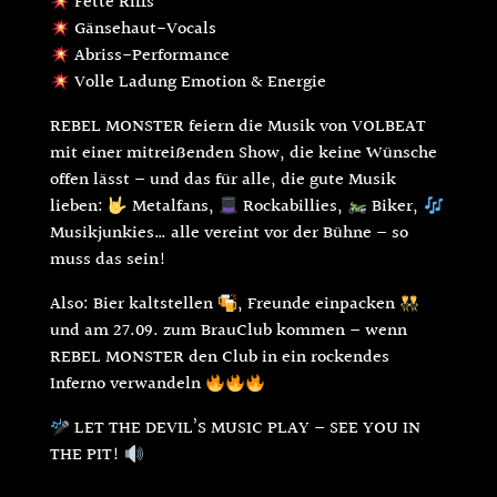
Fette Riffs
Gänsehaut-Vocals
Abriss-Performance
Volle Ladung Emotion & Energie
REBEL MONSTER feiern die Musik von VOLBEAT
mit einer mitreißenden Show, die keine Wünsche
offen lässt – und das für alle, die gute Musik
lieben:
Metalfans,
Rockabillies,
Biker,
Musikjunkies… alle vereint vor der Bühne – so
muss das sein!
Also: Bier kaltstellen
, Freunde einpacken
und am 27.09. zum BrauClub kommen – wenn
REBEL MONSTER den Club in ein rockendes
Inferno verwandeln
LET THE DEVIL’S MUSIC PLAY – SEE YOU IN
THE PIT!