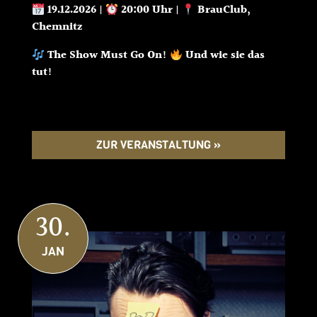
19.12.2026
|
20:00 Uhr
|
BrauClub,
Chemnitz
The Show Must Go On!
Und wie sie das
tut!
ZUR VERANSTALTUNG »
30.
JAN