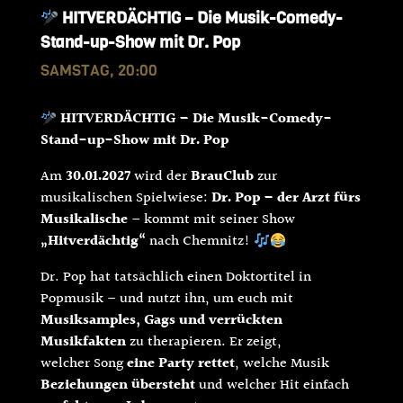
HITVERDÄCHTIG – Die Musik-Comedy-
Stand-up-Show mit Dr. Pop
SAMSTAG, 20:00
HITVERDÄCHTIG – Die Musik-Comedy-
Stand-up-Show mit Dr. Pop
Am
30.01.2027
wird der
BrauClub
zur
musikalischen Spielwiese:
Dr. Pop – der Arzt fürs
Musikalische
– kommt mit seiner Show
„Hitverdächtig“
nach Chemnitz!
Dr. Pop hat tatsächlich einen Doktortitel in
Popmusik – und nutzt ihn, um euch mit
Musiksamples, Gags und verrückten
Musikfakten
zu therapieren. Er zeigt,
welcher Song
eine Party rettet
, welche Musik
Beziehungen übersteht
und welcher Hit einfach