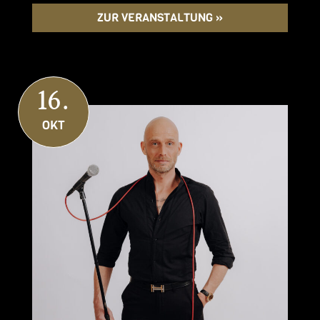
ZUR VERANSTALTUNG »
16.
OKT