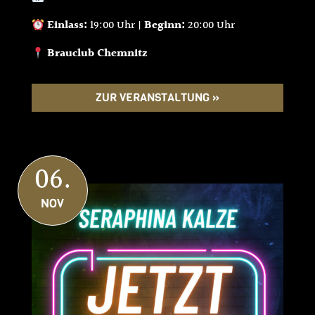
Einlass:
19:00 Uhr |
Beginn:
20:00 Uhr
Brauclub Chemnitz
ZUR VERANSTALTUNG »
06.
NOV