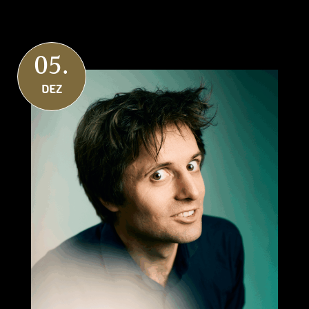
05.
DEZ