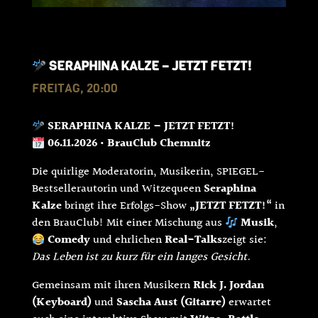
SERAPHINA KALZE – JETZT FETZT!
FREITAG, 20:00
SERAPHINA KALZE – JETZT FETZT!
06.11.2026 • BrauClub Chemnitz
Die quirlige Moderatorin, Musikerin, SPIEGEL-
Bestsellerautorin und Witzequeen
Seraphina
Kalze
bringt ihre Erfolgs-Show
„JETZT FETZT!“
in
den BrauClub! Mit einer Mischung aus
Musik
,
Comedy
und ehrlichen
Real-Talks
zeigt sie:
Das Leben ist zu kurz für ein langes Gesicht.
Gemeinsam mit ihren Musikern
Rick J. Jordan
(Keyboard)
und
Sascha Aust (Gitarre)
erwartet