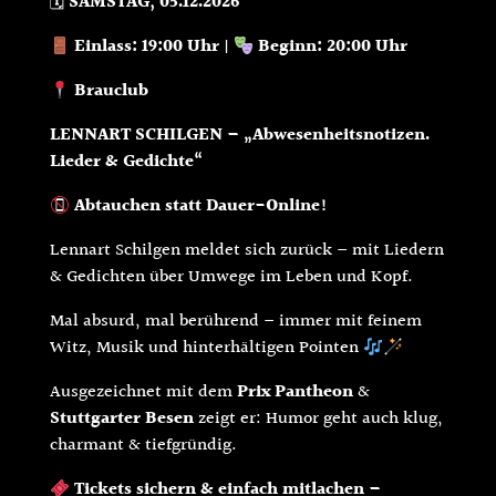
🗓
SAMSTAG
, 05.12.2026
Einlass: 19:00 Uhr
|
Beginn: 20:00 Uhr
Brauclub
LENNART SCHILGEN – „Abwesenheitsnotizen.
Lieder & Gedichte“
Abtauchen statt Dauer-Online!
Lennart Schilgen meldet sich zurück – mit Liedern
& Gedichten über Umwege im Leben und Kopf.
Mal absurd, mal berührend – immer mit feinem
Witz, Musik und hinterhältigen Pointen
Ausgezeichnet mit dem
Prix Pantheon
&
Stuttgarter Besen
zeigt er: Humor geht auch klug,
charmant & tiefgründig.
Tickets sichern & einfach mitlachen –